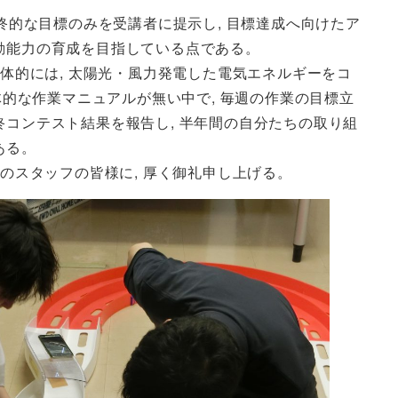
終的な目標のみを受講者に提示し, 目標達成へ向けたア
動能力の育成を目指している点である。
体的には, 太陽光・風力発電した電気エネルギーをコ
体的な作業マニュアルが無い中で, 毎週の作業の目標立
コンテスト結果を報告し, 半年間の自分たちの取り組
ある。
のスタッフの皆様に, 厚く御礼申し上げる。