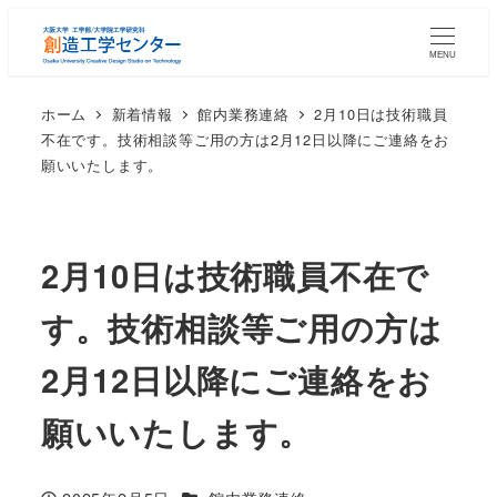
メ
イ
MENU
ン
ホーム
新着情報
館内業務連絡
2月10日は技術職員
コ
不在です。技術相談等ご用の方は2月12日以降にご連絡をお
ン
願いいたします。
テ
ン
ツ
2月10日は技術職員不在で
へ
移
す。技術相談等ご用の方は
動
2月12日以降にご連絡をお
願いいたします。