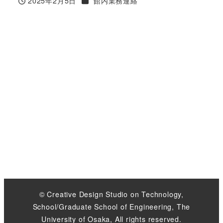
カテゴリー
2025年2月5日
館内業務連絡
投稿日
© Creative Design Studio on Technology,
School/Graduate School of Engineering, The
University of Osaka, All rights reserved.